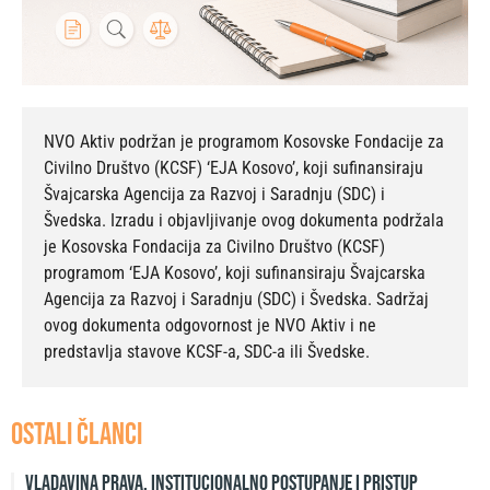
NVO Aktiv podržan je programom Kosovske Fondacije za
Civilno Društvo (KCSF) ‘EJA Kosovo’, koji sufinansiraju
Švajcarska Agencija za Razvoj i Saradnju (SDC) i
Švedska. Izradu i objavljivanje ovog dokumenta podržala
je Kosovska Fondacija za Civilno Društvo (KCSF)
programom ‘EJA Kosovo’, koji sufinansiraju Švajcarska
Agencija za Razvoj i Saradnju (SDC) i Švedska. Sadržaj
ovog dokumenta odgovornost je NVO Aktiv i ne
predstavlja stavove KCSF-a, SDC-a ili Švedske.
OSTALI ČLANCI
Vladavina prava, institucionalno postupanje i pristup