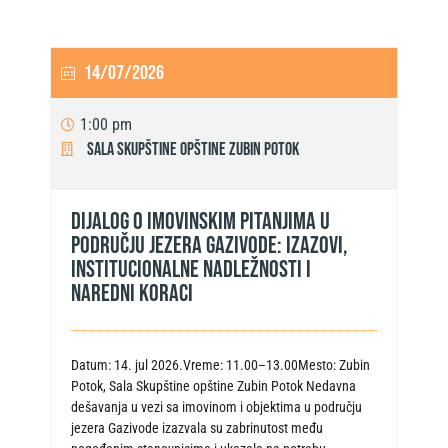
14/07/2026
1:00 pm
Sala Skupštine opštine Zubin Potok
Dijalog o imovinskim pitanjima u
području jezera Gazivode: izazovi,
institucionalne nadležnosti i
naredni koraci
Datum: 14. jul 2026.Vreme: 11.00–13.00Mesto: Zubin
Potok, Sala Skupštine opštine Zubin Potok Nedavna
dešavanja u vezi sa imovinom i objektima u području
jezera Gazivode izazvala su zabrinutost među