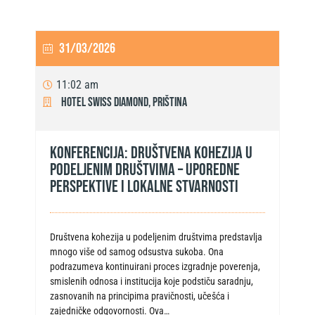
31/03/2026
11:02 am
Hotel Swiss Diamond, Priština
Konferencija: Društvena kohezija u
podeljenim društvima – Uporedne
perspektive i lokalne stvarnosti
Društvena kohezija u podeljenim društvima predstavlja
mnogo više od samog odsustva sukoba. Ona
podrazumeva kontinuirani proces izgradnje poverenja,
smislenih odnosa i institucija koje podstiču saradnju,
zasnovanih na principima pravičnosti, učešća i
zajedničke odgovornosti. Ova…