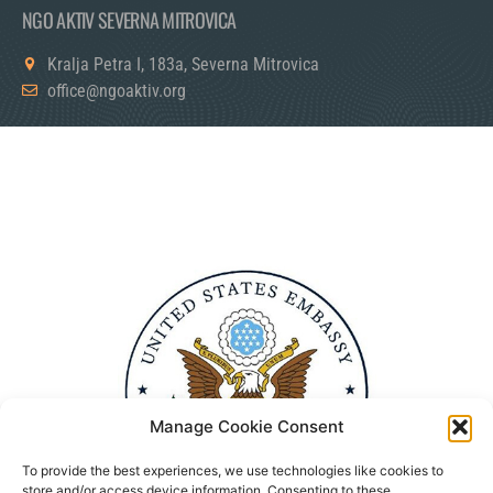
NGO AKTIV SEVERNA MITROVICA
Kralja Petra I, 183a, Severna Mitrovica
office@ngoaktiv.org
Manage Cookie Consent
To provide the best experiences, we use technologies like cookies to
store and/or access device information. Consenting to these