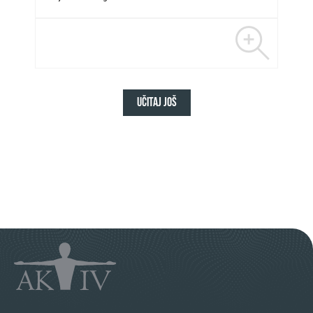
Učitaj još