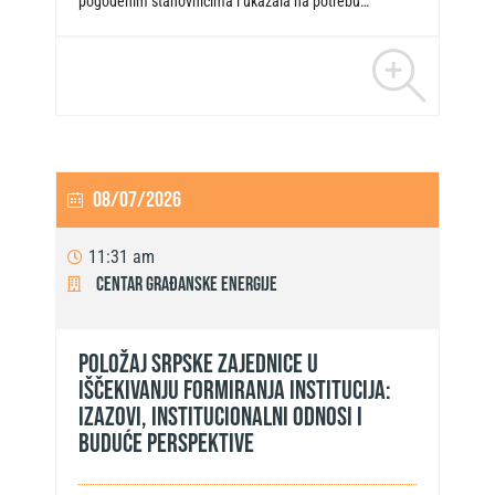
pogođenim stanovnicima i ukazala na potrebu…
08/07/2026
11:31 am
Centar građanske energije
Položaj srpske zajednice u
iščekivanju formiranja institucija:
izazovi, institucionalni odnosi i
buduće perspektive