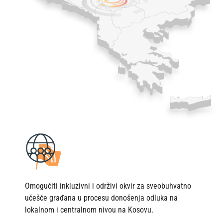
Omogućiti inkluzivni i održivi okvir za sveobuhvatno
učešće građana u procesu donošenja odluka na
lokalnom i centralnom nivou na Kosovu.