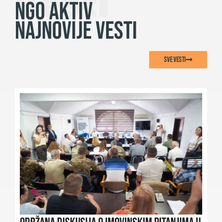
vesti
NGO AKTIV
NAJNOVIJE VESTI
SVE VESTI