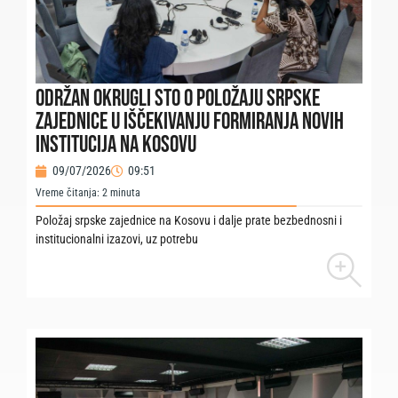
ODRŽAN OKRUGLI STO O POLOŽAJU SRPSKE
ZAJEDNICE U IŠČEKIVANJU FORMIRANJA NOVIH
INSTITUCIJA NA KOSOVU
09/07/2026
09:51
Vreme čitanja:
2
minuta
Položaj srpske zajednice na Kosovu i dalje prate bezbednosni i
institucionalni izazovi, uz potrebu