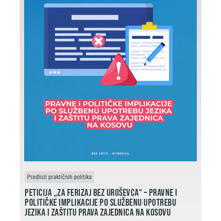
Predlozi praktičnih politika
Peticija „Za Ferizaj bez Uroševca“ – pravne i
političke implikacije po službenu upotrebu
jezika i zaštitu prava zajednica na Kosovu