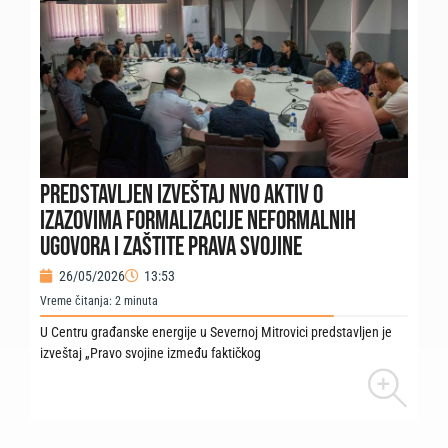
Predstavljen izveštaj NVO Aktiv o
izazovima formalizacije neformalnih
ugovora i zaštite prava svojine
26/05/2026
13:53
Vreme čitanja:
2
minuta
U Centru građanske energije u Severnoj Mitrovici predstavljen je
izveštaj „Pravo svojine između faktičkog