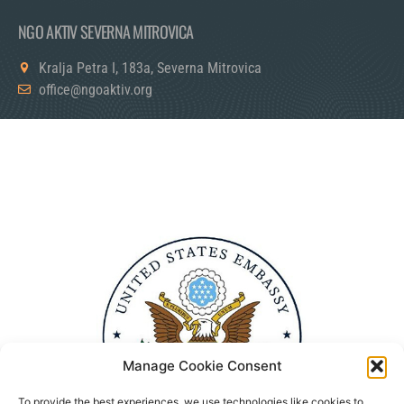
NGO AKTIV SEVERNA MITROVICA
Kralja Petra I, 183a, Severna Mitrovica
office@ngoaktiv.org
Manage Cookie Consent
To provide the best experiences, we use technologies like cookies to