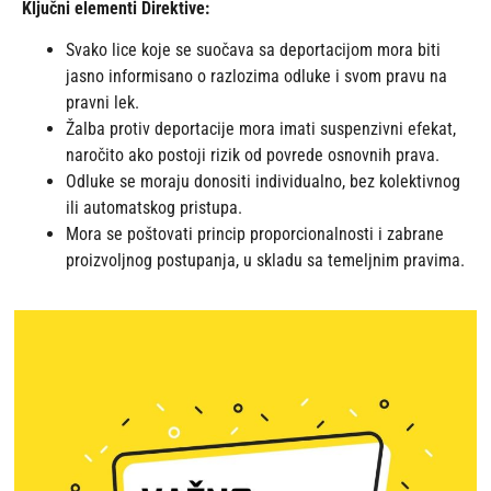
Ključni elementi Direktive:
Svako lice koje se suočava sa deportacijom mora biti
jasno informisano o razlozima odluke i svom pravu na
pravni lek.
Žalba protiv deportacije mora imati suspenzivni efekat,
naročito ako postoji rizik od povrede osnovnih prava.
Odluke se moraju donositi individualno, bez kolektivnog
ili automatskog pristupa.
Mora se poštovati princip proporcionalnosti i zabrane
proizvoljnog postupanja, u skladu sa temeljnim pravima.