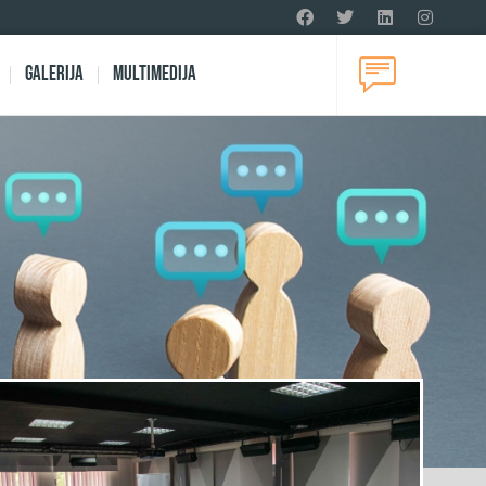
Galerija
Multimedija