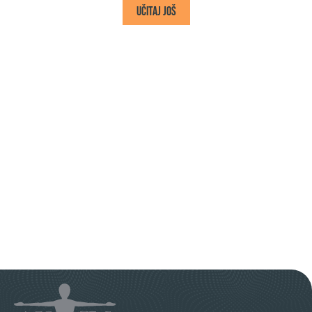
Učitaj još