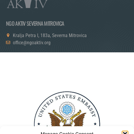
NGO AKTIV SEVERNA MITROVICA
Kralja Petra I, 183a, Severna Mitrovica
office@ngoaktiv.org
Manage Cookie Consent