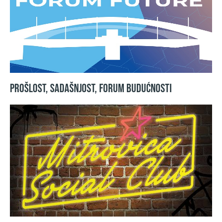
Prošlost, sadašnjost, FORUM BUDUĆNOSTI