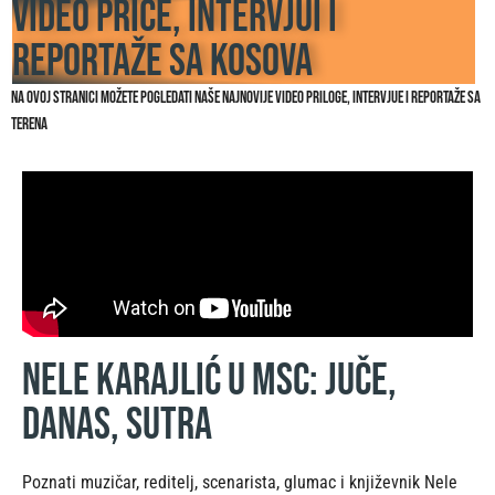
Video priče, intervjui i
reportaže sa Kosova
Na ovoj stranici možete pogledati naše najnovije video priloge, intervjue i reportaže sa
terena
Nele Karajlić u MSC: Juče,
danas, sutra
Poznati muzičar, reditelj, scenarista, glumac i književnik Nele