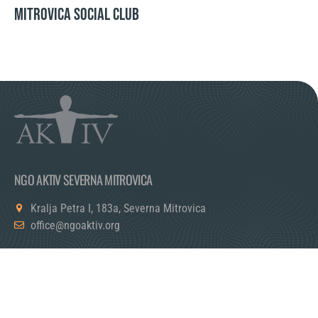
Mitrovica Social Club
NGO AKTIV SEVERNA MITROVICA
Kralja Petra I, 183a, Severna Mitrovica
office@ngoaktiv.org