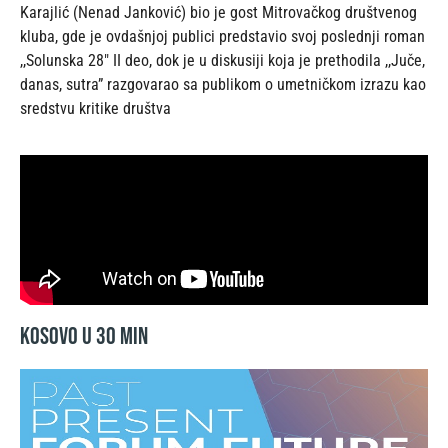
Karajlić (Nenad Janković) bio je gost Mitrovačkog društvenog
kluba, gde je ovdašnjoj publici predstavio svoj poslednji roman
,,Solunska 28″ II deo, dok je u diskusiji koja je prethodila ,,Juče,
danas, sutra” razgovarao sa publikom o umetničkom izrazu kao
sredstvu kritike društva
Kosovo u 30 min