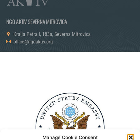
NGO AKTIV SEVERNA MITROVICA
Kralja Petra I, 183a, Severna Mitrovica
office@ngoaktiv.org
Manage Cookie Consent