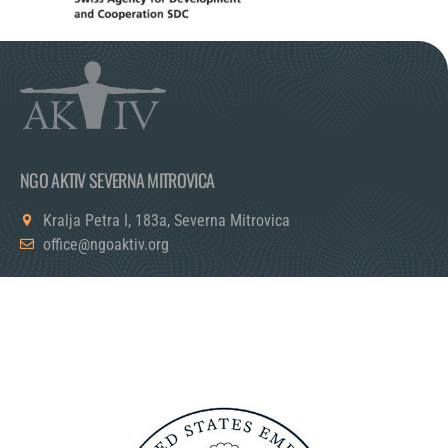
NGO AKTIV SEVERNA MITROVICA
Kralja Petra I, 183a, Severna Mitrovica
office@ngoaktiv.org