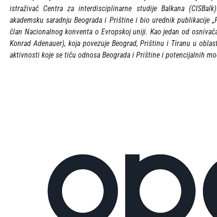
istraživač Centra za interdisciplinarne studije Balkana (CISBalk
akademsku saradnju Beograda i Prištine i bio urednik publikacije 
član Nacionalnog konventa o Evropskoj uniji. Kao jedan od osnivača i
Konrad Adenauer), koja povezuje Beograd, Prištinu i Tiranu u oblasti
aktivnosti koje se tiču odnosa Beograda i Prištine i potencijalnih m