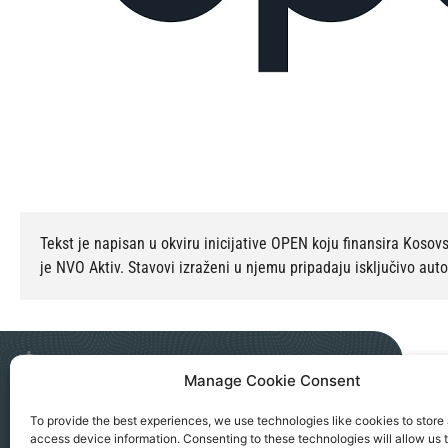
Tekst je napisan u okviru inicijative OPEN koju finansira Kosov
je NVO Aktiv. Stavovi izraženi u njemu pripadaju isključivo aut
Manage Cookie Consent
NGO AKTIV SEVERNA MITROVICA
To provide the best experiences, we use technologies like cookies to store
access device information. Consenting to these technologies will allow us 