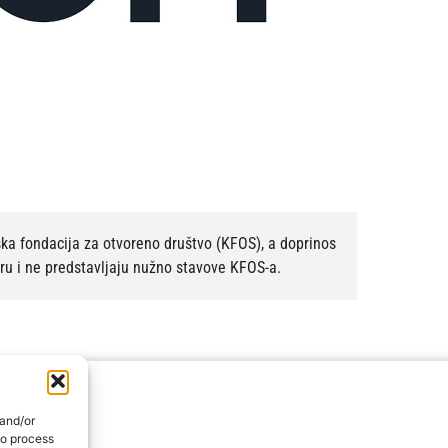
ska fondacija za otvoreno društvo (KFOS), a doprinos
oru i ne predstavljaju nužno stavove KFOS-a.
 and/or
to process