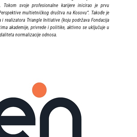
). Tokom svoje profesionalne karijere inicirao je prvu
„Perspektive multietničkog društva na Kosovu“. Takođe je
 realizatora Triangle Initiative (koju podržava Fondacija
ma akademije, privrede i politike, aktivno se uključuje u
odaliteta normalizacije odnosa.