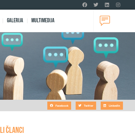
Galerija
Multimedija
Facebook
Twitter
LinkedIn
LI ČLANCI