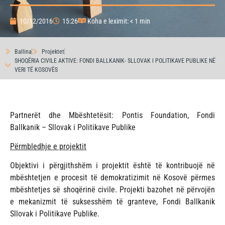
10/12/2016
15:26
Koha e leximit: < 1 min
Ballina
Projektet
SHOQËRIA CIVILE AKTIVE: FONDI BALLKANIK- SLLOVAK I POLITIKAVE PUBLIKE NË
VERI TË KOSOVËS
Partnerët dhe Mbështetësit: Pontis Foundation, Fondi
Ballkanik – Sllovak i Politikave Publike
Përmbledhje e projektit
Objektivi i përgjithshëm i projektit është të kontribuojë në
mbështetjen e procesit të demokratizimit në Kosovë përmes
mbështetjes së shoqërinë civile. Projekti bazohet në përvojën
e mekanizmit të suksesshëm të granteve, Fondi Ballkanik
Sllovak i Politikave Publike.