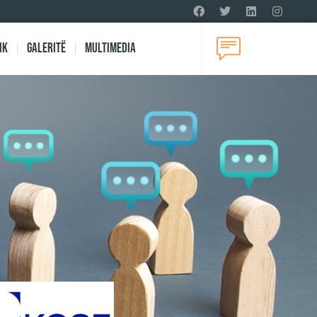
ik
Galeritë
Multimedia