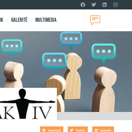
ik
Galeritë
Multimedia
Facebook
Twitter
LinkedIn