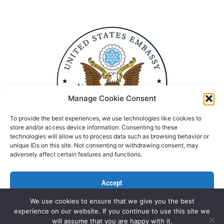
Manage Cookie Consent
To provide the best experiences, we use technologies like cookies to
store and/or access device information. Consenting to these
technologies will allow us to process data such as browsing behavior or
unique IDs on this site. Not consenting or withdrawing consent, may
adversely affect certain features and functions.
Accept
We use cookies to ensure that we give you the best
Deny
experience on our website. If you continue to use this site we
Politika Privatnosti
Kontaktirajte nas
will assume that you are happy with it.