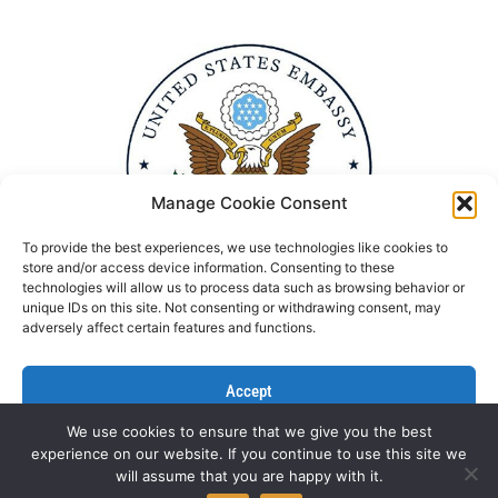
Manage Cookie Consent
To provide the best experiences, we use technologies like cookies to
store and/or access device information. Consenting to these
technologies will allow us to process data such as browsing behavior or
unique IDs on this site. Not consenting or withdrawing consent, may
adversely affect certain features and functions.
Accept
We use cookies to ensure that we give you the best
Deny
experience on our website. If you continue to use this site we
Politika Privatnosti
Kontaktirajte nas
will assume that you are happy with it.
View preferences