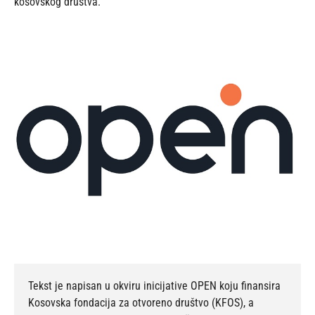
kosovskog društva.
Tekst je napisan u okviru inicijative OPEN koju finansira
Kosovska fondacija za otvoreno društvo (KFOS), a