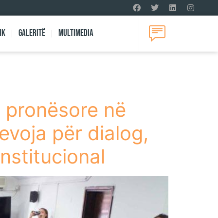
ik
Galeritë
Multimedia
t pronësore në
evoja për dialog,
nstitucional