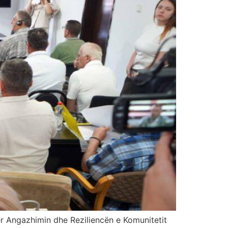
ër Angazhimin dhe Reziliencën e Komunitetit