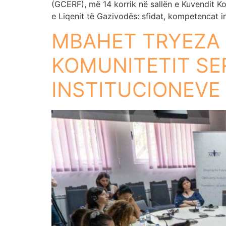
(GCERF), më 14 korrik në sallën e Kuvendit K
e Liqenit të Gazivodës: sfidat, kompetencat i
MBAHET TRYEZA 
KOMUNITETIT SER
INSTITUCIONEVE