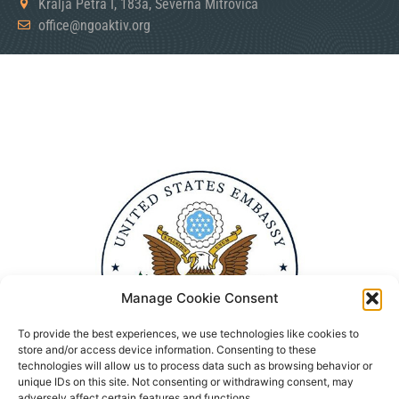
Kralja Petra I, 183a, Severna Mitrovica
office@ngoaktiv.org
Manage Cookie Consent
To provide the best experiences, we use technologies like cookies to
store and/or access device information. Consenting to these
technologies will allow us to process data such as browsing behavior or
unique IDs on this site. Not consenting or withdrawing consent, may
adversely affect certain features and functions.