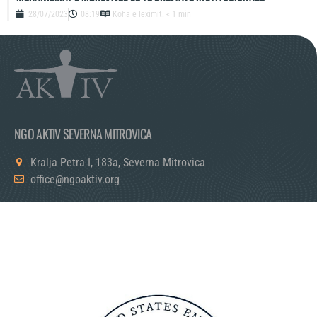
28/07/2023
08:19
Koha e leximit: < 1 min
NGO AKTIV SEVERNA MITROVICA
Kralja Petra I, 183a, Severna Mitrovica
office@ngoaktiv.org