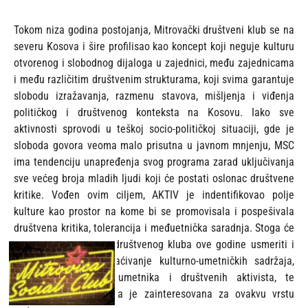
Tokom niza godina postojanja, Mitrovački društveni klub se na
severu Kosova i šire profilisao kao koncept koji neguje kulturu
otvorenog i slobodnog dijaloga u zajednici, među zajednicama
i među različitim društvenim strukturama, koji svima garantuje
slobodu izražavanja, razmenu stavova, mišljenja i viđenja
političkog i društvenog konteksta na Kosovu. Iako sve
aktivnosti sprovodi u teškoj socio-političkoj situaciji, gde je
sloboda govora veoma malo prisutna u javnom mnjenju, MSC
ima tendenciju unapređenja svog programa zarad uključivanja
sve većeg broja mladih ljudi koji će postati oslonac društvene
kritike. Vođen ovim ciljem, AKTIV je indentifikovao polje
kulture kao prostor na kome bi se promovisala i pospešivala
društvena kritika, tolerancija i međuetnička saradnja. Stoga će
program Mitrovačkog društvenog kluba ove godine usmeriti i
na promociju i obogaćivanje kulturno-umetničkih sadržaja,
angažovanje mladih umetnika i društvenih aktivista, te
okupljanje publike koja je zainteresovana za ovakvu vrstu