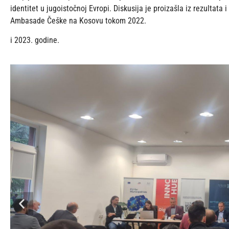
identitet u jugoistočnoj Evropi. Diskusija je proizašla iz rezultata
Ambasade Češke na Kosovu tokom 2022.
i 2023. godine.