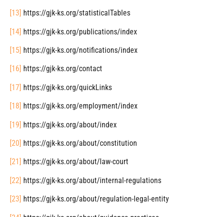
[13]
https://gjk-ks.org/statisticalTables
[14]
https://gjk-ks.org/publications/index
[15]
https://gjk-ks.org/notifications/index
[16]
https://gjk-ks.org/contact
[17]
https://gjk-ks.org/quickLinks
[18]
https://gjk-ks.org/employment/index
[19]
https://gjk-ks.org/about/index
[20]
https://gjk-ks.org/about/constitution
[21]
https://gjk-ks.org/about/law-court
[22]
https://gjk-ks.org/about/internal-regulations
[23]
https://gjk-ks.org/about/regulation-legal-entity