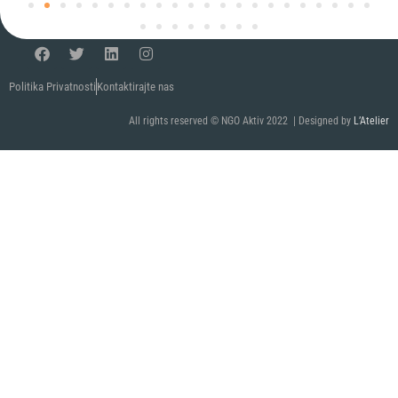
Politika Privatnosti
Kontaktirajte nas
All rights reserved © NGO Aktiv 2022 | Designed by
L’Atelier