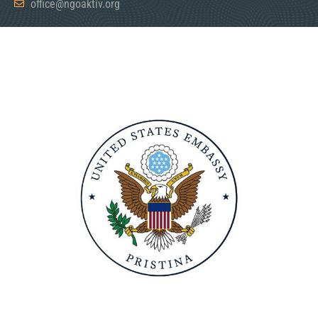
office@ngoaktiv.org