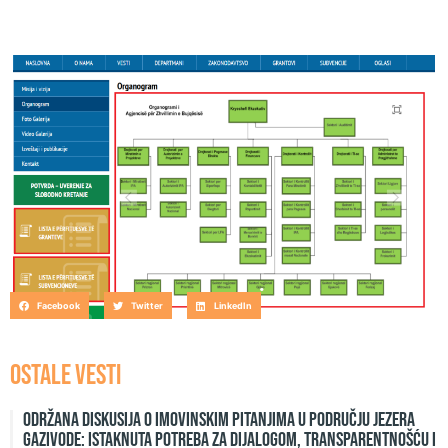
Facebook
Twitter
LinkedIn
OSTALE VESTI
Održana diskusija o imovinskim pitanjima u području jezera
Gazivode: Istaknuta potreba za dijalogom, transparentnošću i