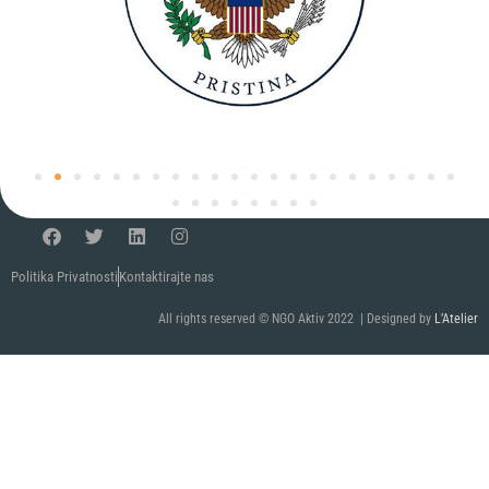
Politika Privatnosti
Kontaktirajte nas
All rights reserved © NGO Aktiv 2022 | Designed by
L’Atelier