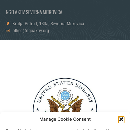
NGO AKTIV SEVERNA MITROVICA
Kralja Petra I, 183a, Severna Mitrovica
office@ngoaktiv.org
Manage Cookie Consent