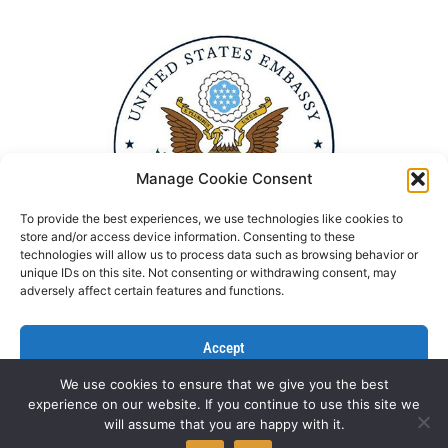
Manage Cookie Consent
To provide the best experiences, we use technologies like cookies to
store and/or access device information. Consenting to these
technologies will allow us to process data such as browsing behavior or
unique IDs on this site. Not consenting or withdrawing consent, may
adversely affect certain features and functions.
Accept
We use cookies to ensure that we give you the best
Deny
experience on our website. If you continue to use this site we
Politika Privatnosti
Kontaktirajte nas
will assume that you are happy with it.
View preferences