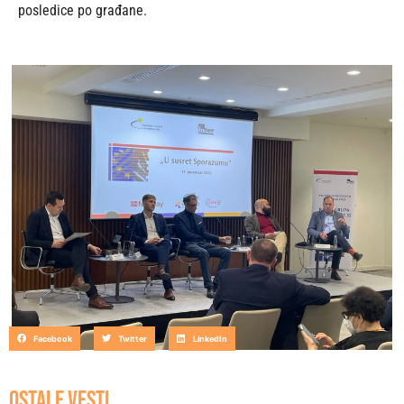
posledice po građane.
Facebook
Twitter
LinkedIn
OSTALE VESTI