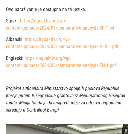
Ovo istraživanje je dostupno na tri jezika.
Srpski:
https://ngoaktiv.org/wp-
content/uploads/2024/03/comparative-analysis-SR-1.pdf
Albanski:
https://ngoaktiv.org/wp-
content/uploads/2024/03/comparative-analysis-ALB-1.pdf
Engleski:
https://ngoaktiv.org/wp-
content/uploads/2024/03/comparative-analysis-EN-1.pdf
Projekat sufinansira Ministarstvo spoljnih poslova Republike
Koreje putem Višegradskih grantova iz Međunarodnog Višegrad
fonda. Misija fonda je da unapredi ideje za održivu regionalnu
saradnju u Centralnoj Evropi