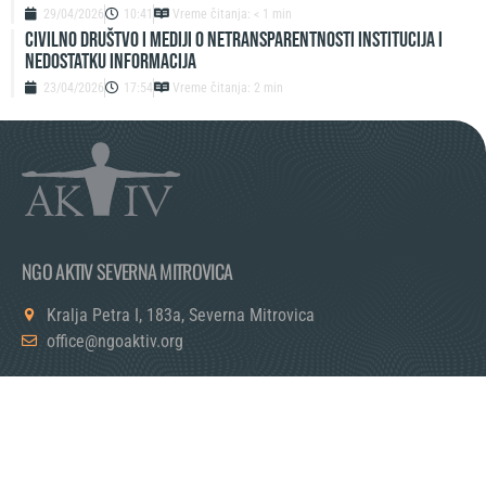
29/04/2026
10:41
Vreme čitanja: < 1 min
Civilno društvo i mediji o netransparentnosti institucija i
nedostatku informacija
23/04/2026
17:54
Vreme čitanja: 2 min
NGO AKTIV SEVERNA MITROVICA
Kralja Petra I, 183a, Severna Mitrovica
office@ngoaktiv.org