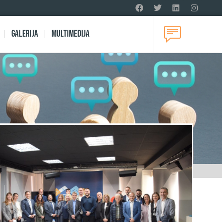
Galerija
Multimedija