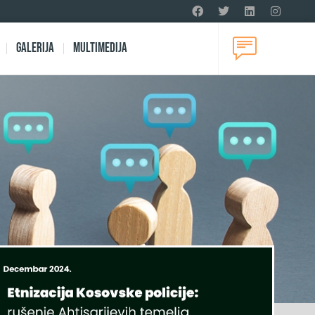
Galerija
Multimedija