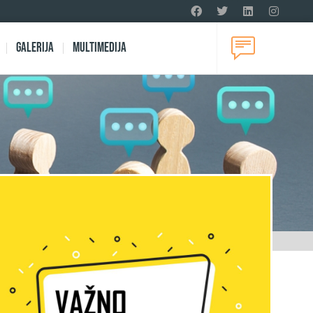
Galerija
Multimedija