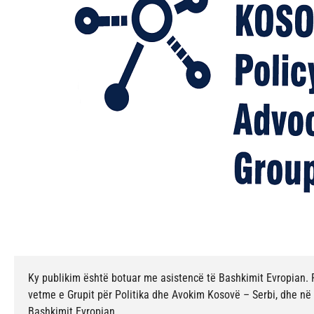
Ky publikim është botuar me asistencë të Bashkimit Evropian. P
vetme e Grupit për Politika dhe Avokim Kosovë – Serbi, dhe n
Bashkimit Evropian.