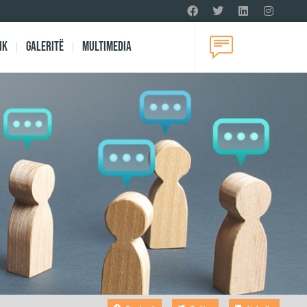
ik
Galeritë
Multimedia