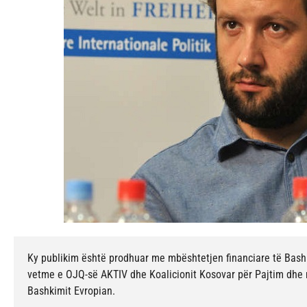
Ky publikim është prodhuar me mbështetjen financiare të Bashki
vetme e OJQ-së AKTIV dhe Koalicionit Kosovar për Pajtim dh
Bashkimit Evropian.