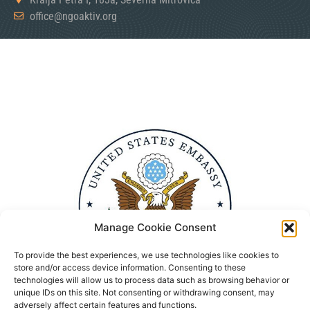
office@ngoaktiv.org
Manage Cookie Consent
To provide the best experiences, we use technologies like cookies to
store and/or access device information. Consenting to these
technologies will allow us to process data such as browsing behavior or
unique IDs on this site. Not consenting or withdrawing consent, may
adversely affect certain features and functions.