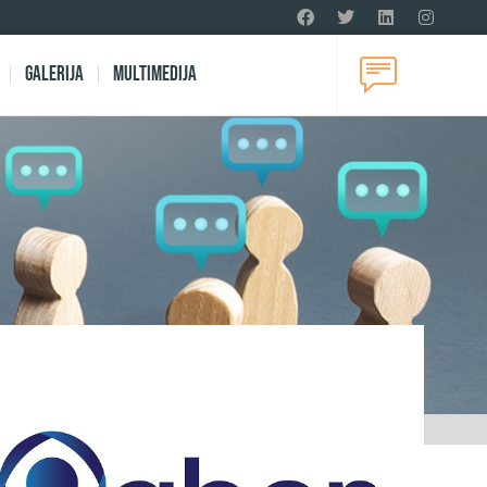
Galerija
Multimedija