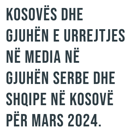
Kosovës dhe
gjuhën e urrejtjes
në media në
gjuhën serbe dhe
shqipe në Kosovë
për Mars 2024.