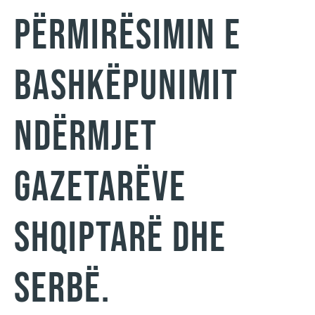
përmirësimin e
bashkëpunimit
ndërmjet
gazetarëve
shqiptarë dhe
serbë.