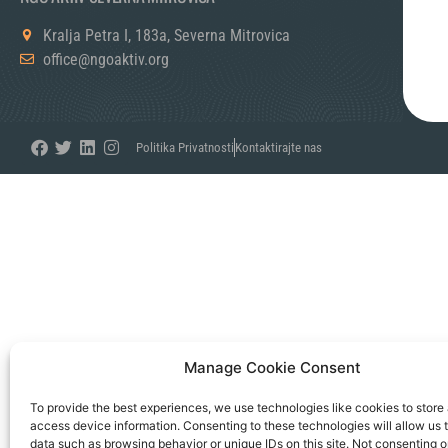
Kralja Petra I, 183a, Severna Mitrovica
office@ngoaktiv.org
Politika Privatnosti
Kontaktirajte nas
Manage Cookie Consent
To provide the best experiences, we use technologies like cookies to store
access device information. Consenting to these technologies will allow us 
data such as browsing behavior or unique IDs on this site. Not consenting o