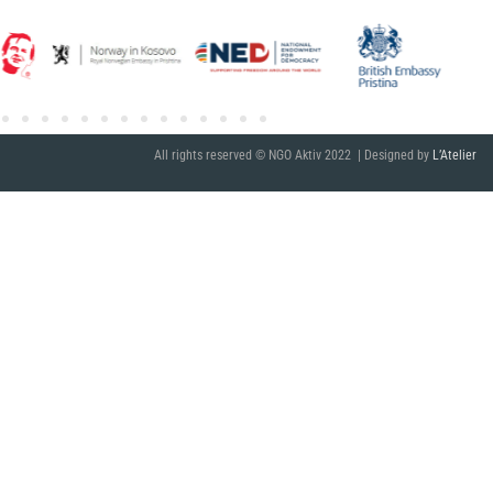
All rights reserved © NGO Aktiv 2022 | Designed by
L’Atelier