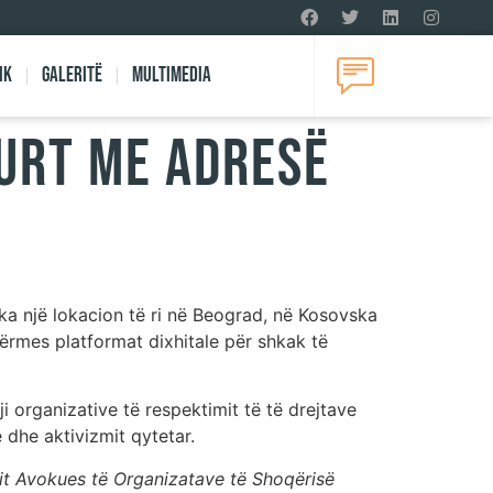
ik
Galeritë
Multimedia
KURT ME ADRESË
ka një lokacion të ri në Beograd, në Kosovska
ërmes platformat dixhitale për shkak të
i organizative të respektimit të të drejtave
 dhe aktivizmit qytetar.
lit Avokues të Organizatave të Shoqërisë