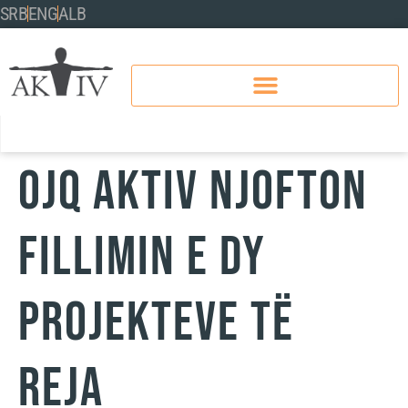
SRB
ENG
ALB
OJQ AKTIV NJOFTON
FILLIMIN E DY
PROJEKTEVE TË
REJA