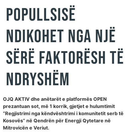
POPULLSISË
NDIKOHET NGA NJË
SËRË FAKTORËSH TË
NDRYSHËM
OJQ AKTIV dhe anëtarët e platformës OPEN
prezantuan sot, më 1 korrik, gjetjet e hulumtimit
“Regjistrimi nga këndvështrimi i komunitetit serb të
Kosovës” në Qendrën për Energji Qytetare në
Mitrovicën e Veriut.