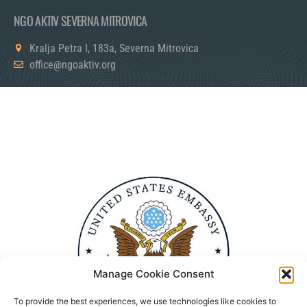
NGO AKTIV SEVERNA MITROVICA
Kralja Petra I, 183a, Severna Mitrovica
office@ngoaktiv.org
Manage Cookie Consent
To provide the best experiences, we use technologies like cookies to