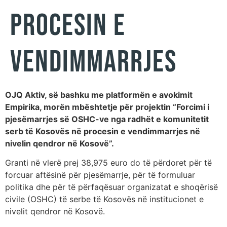
PROCESIN E
VENDIMMARRJES
OJQ Aktiv, së bashku me platformën e avokimit
Empirika, morën mbështetje për projektin “Forcimi i
pjesëmarrjes së OSHC-ve nga radhët e komunitetit
serb të Kosovës në procesin e vendimmarrjes në
nivelin qendror në Kosovë”.
Granti në vlerë prej 38,975 euro do të përdoret për të
forcuar aftësinë për pjesëmarrje, për të formuluar
politika dhe për të përfaqësuar organizatat e shoqërisë
civile (OSHC) të serbe të Kosovës në institucionet e
nivelit qendror në Kosovë.