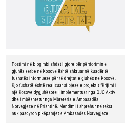
Postimi në blog mbi sfidat ligjore për përdorimin e
gjuhës serbe në Kosovë është shkruar në kuadër të
fushatës informuese për të drejtat e gjuhës në Kosovë.
Kjo fushatë është realizuar si pjesë e projektit “Krijimi i
një Kosove dygjuhësore’ i implementuar nga OJQ Aktiv
dhe i mbështetur nga Mbretëria e Ambasadës
Norvegjeze në Prishtinë. Mendimi i shprehur në tekst
nuk pasqyron pikëpamjet e Ambasadës Norvegjeze