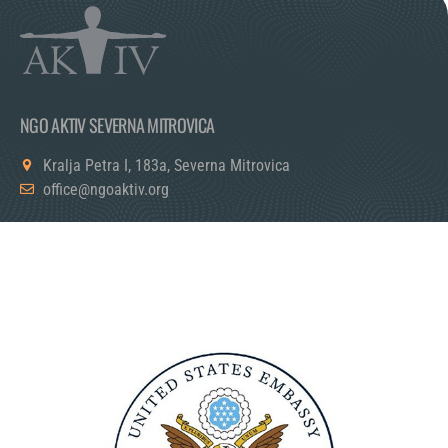
NGO AKTIV SEVERNA MITROVICA
Kralja Petra I, 183a, Severna Mitrovica
office@ngoaktiv.org