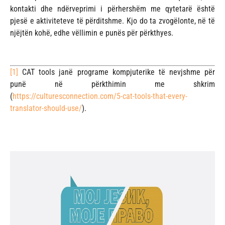
kontakti dhe ndërveprimi i përhershëm me qytetarë është
pjesë e aktiviteteve të përditshme. Kjo do ta zvogëlonte, në të
njëjtën kohë, edhe vëllimin e punës për përkthyes.
[1]
CAT tools janë programe kompjuterike të nevjshme për
punë në përkthimin me shkrim
(
https://culturesconnection.com/5-cat-tools-that-every-
translator-should-use/
).