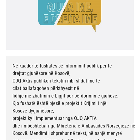
Në kuadër të fushatës së informimit publik për të
drejtat gjuhësore në Kosovë,
OJQ Aktiv publikon tekstin mbi sfidat me të
cilat ballafaqohen përkthyesit në
lidhje me zbatimin e Ligjit për përdorimin e gjuhëve.
Kjo fushatë është pjesë e projektit Krijimi i një
Kosove dygjuhësore,
projekt ky i implementuar nga OJQ AKTIV,
dhe i mbështetur nga Mbretëria e Ambasadës Norvegjeze në
Kosovë. Mendimi i shprehur në tekst, në asnjë menyrë