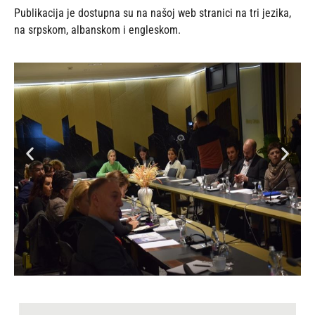
Publikacija je dostupna su na našoj web stranici na tri jezika,
na srpskom, albanskom i engleskom.