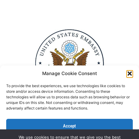
Manage Cookie Consent
To provide the best experiences, we use technologies like cookies to
store and/or access device information. Consenting to these
technologies will allow us to process data such as browsing behavior or
unique IDs on this site. Not consenting or withdrawing consent, may
adversely affect certain features and functions.
Accept
We use cookies to ensure that we give you the best