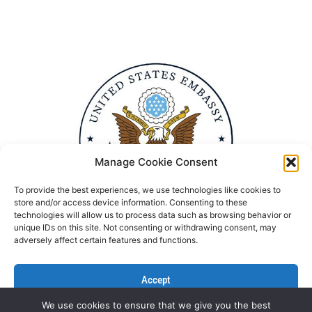
Manage Cookie Consent
To provide the best experiences, we use technologies like cookies to
store and/or access device information. Consenting to these
technologies will allow us to process data such as browsing behavior or
unique IDs on this site. Not consenting or withdrawing consent, may
adversely affect certain features and functions.
Accept
We use cookies to ensure that we give you the best
Deny