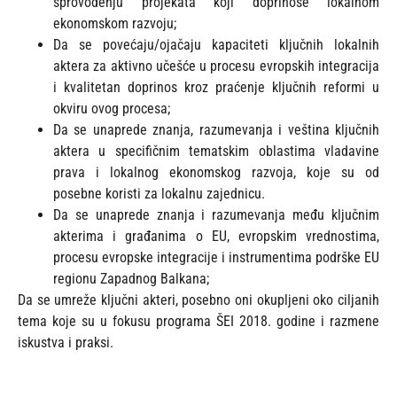
sprovođenju projekata koji doprinose lokalnom
ekonomskom razvoju;
Da se povećaju/ojačaju kapaciteti ključnih lokalnih
aktera za aktivno učešće u procesu evropskih integracija
i kvalitetan doprinos kroz praćenje ključnih reformi u
okviru ovog procesa;
Da se unaprede znanja, razumevanja i veština ključnih
aktera u specifičnim tematskim oblastima vladavine
prava i lokalnog ekonomskog razvoja, koje su od
posebne koristi za lokalnu zajednicu.
Da se unaprede znanja i razumevanja među ključnim
akterima i građanima o EU, evropskim vrednostima,
procesu evropske integracije i instrumentima podrške EU
regionu Zapadnog Balkana;
Da se umreže ključni akteri, posebno oni okupljeni oko ciljanih
tema koje su u fokusu programa ŠEI 2018. godine i razmene
iskustva i praksi.