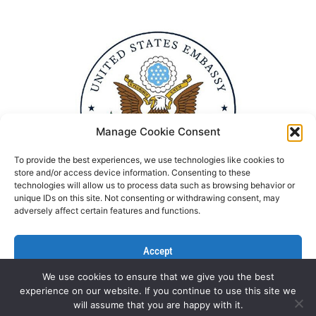
Manage Cookie Consent
To provide the best experiences, we use technologies like cookies to
store and/or access device information. Consenting to these
technologies will allow us to process data such as browsing behavior or
unique IDs on this site. Not consenting or withdrawing consent, may
adversely affect certain features and functions.
Accept
We use cookies to ensure that we give you the best
Deny
experience on our website. If you continue to use this site we
Politika Privatnosti
Kontaktirajte nas
will assume that you are happy with it.
View preferences