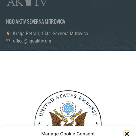
NGO AKTIV SEVERNA MITROVICA
Kralja Petra I, 183a, Severna Mitrovica
office@ngoaktiv.org
Manage Cookie Consent