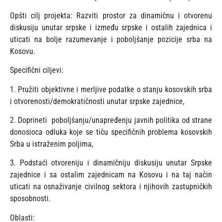
Opšti cilj projekta: Razviti prostor za dinamičnu i otvorenu
diskusiju unutar srpske i između srpske i ostalih zajednica i
uticati na bolje razumevanje i poboljšanje pozicije srba na
Kosovu.
Specifični ciljevi:
1. Pružiti objektivne i merljive podatke o stanju kosovskih srba
i otvorenosti/demokratičnosti unutar srpske zajednice,
2. Doprineti poboljšanju/unapređenju javnih politika od strane
donosioca odluka koje se tiču specifičnih problema kosovskih
Srba u istraženim poljima,
3. Podstaći otvoreniju i dinamičniju diskusiju unutar Srpske
zajednice i sa ostalim zajednicam na Kosovu i na taj način
uticati na osnaživanje civilnog sektora i njihovih zastupničkih
sposobnosti.
Oblasti: