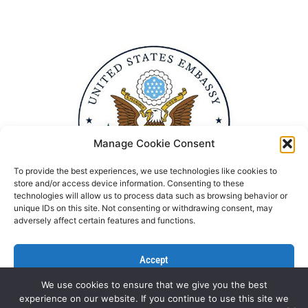
Manage Cookie Consent
To provide the best experiences, we use technologies like cookies to
store and/or access device information. Consenting to these
technologies will allow us to process data such as browsing behavior or
unique IDs on this site. Not consenting or withdrawing consent, may
adversely affect certain features and functions.
Accept
We use cookies to ensure that we give you the best
Deny
experience on our website. If you continue to use this site we
Politika Privatnosti
Kontaktirajte nas