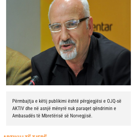
Përmbajtja e këtij publikimi është përgjegjësi e OJQ-së
AKTIV dhe në asnjë mënyrë nuk paraqet qëndrimin e
Ambasadës të Mbretërisë së Norvegjisë.