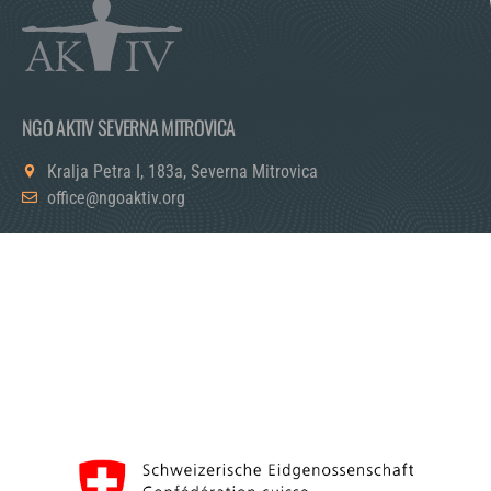
NGO AKTIV SEVERNA MITROVICA
Kralja Petra I, 183a, Severna Mitrovica
office@ngoaktiv.org