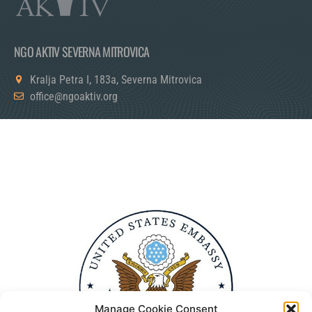
NGO AKTIV SEVERNA MITROVICA
Kralja Petra I, 183a, Severna Mitrovica
office@ngoaktiv.org
Manage Cookie Consent