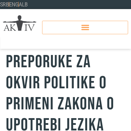
SRB
ENG
ALB
PREPORUKE ZA
OKVIR POLITIKE O
PRIMENI ZAKONA O
UPOTREBI JEZIKA