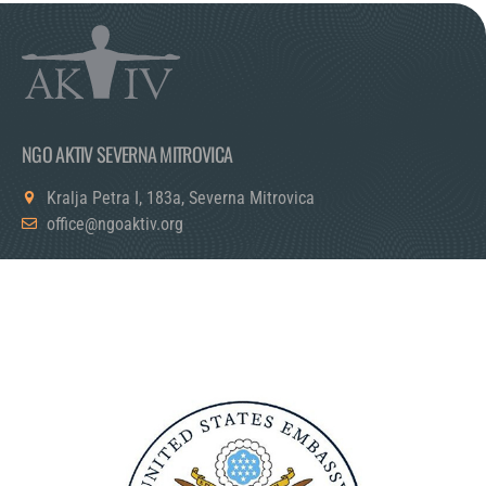
NGO AKTIV SEVERNA MITROVICA
Kralja Petra I, 183a, Severna Mitrovica
office@ngoaktiv.org